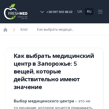
UA
RU
+38 097 500 88 22
Блог
Как выбрать медицинский центр в Запорожье: 5 вещей, которые действительно имеют значение
Home
Как выбрать медицинский
центр в Запорожье: 5
вещей, которые
действительно имеют
значение
Выбор медицинского центра
– это не
то решение, которое хочется принимать