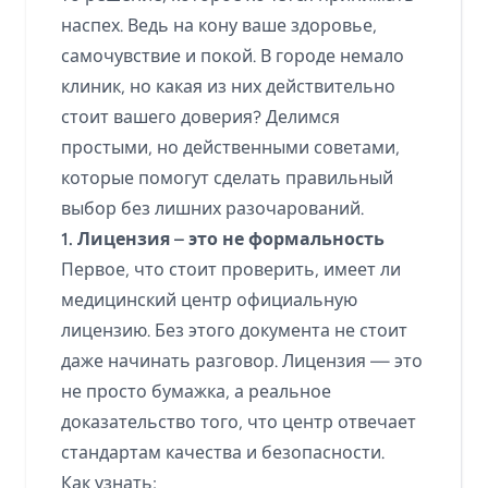
наспех. Ведь на кону ваше здоровье,
самочувствие и покой. В городе немало
клиник, но какая из них действительно
стоит вашего доверия? Делимся
простыми, но действенными советами,
которые помогут сделать правильный
выбор без лишних разочарований.
1. Лицензия – это не формальность
Первое, что стоит проверить, имеет ли
медицинский центр официальную
лицензию. Без этого документа не стоит
даже начинать разговор. Лицензия — это
не просто бумажка, а реальное
доказательство того, что центр отвечает
стандартам качества и безопасности.
Как узнать: