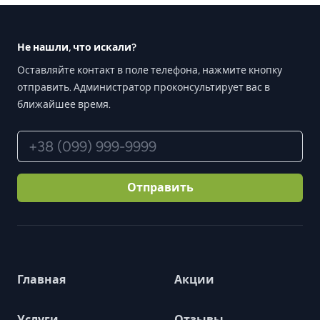
Footer
Не нашли, что искали?
Оставляйте контакт в поле телефона, нажмите кнопку
отправить. Администратор проконсультирует вас в
ближайшее время.
Телефон
Отправить
Главная
Акции
Услуги
Отзывы