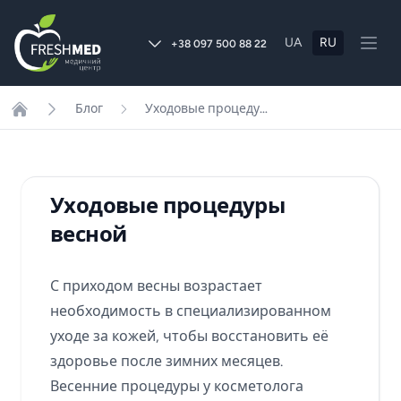
UA
RU
+38 097 500 88 22
Блог
Уходовые процедуры весной
Home
Уходовые процедуры
весной
С приходом весны возрастает
необходимость в специализированном
уходе за кожей, чтобы восстановить её
здоровье после зимних месяцев.
Весенние процедуры у косметолога