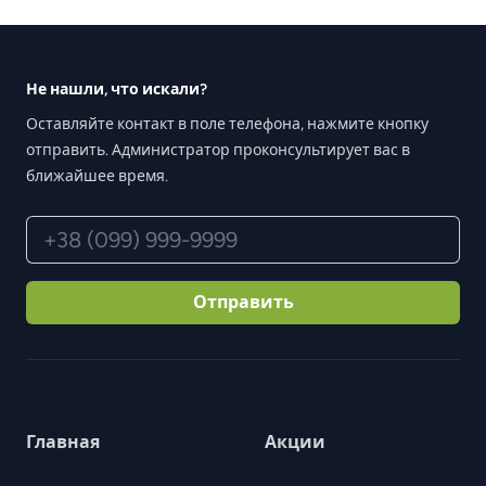
Footer
Не нашли, что искали?
Оставляйте контакт в поле телефона, нажмите кнопку
отправить. Администратор проконсультирует вас в
ближайшее время.
Телефон
Отправить
Главная
Акции