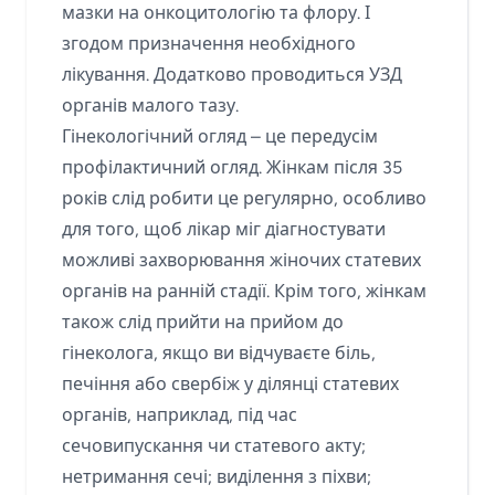
мазки на онкоцитологію та флору. І
згодом призначення необхідного
лікування. Додатково проводиться УЗД
органів малого тазу.
Гінекологічний огляд – це передусім
профілактичний огляд. Жінкам після 35
років слід робити це регулярно, особливо
для того, щоб лікар міг діагностувати
можливі захворювання жіночих статевих
органів на ранній стадії. Крім того, жінкам
також слід прийти на прийом до
гінеколога, якщо ви відчуваєте біль,
печіння або свербіж у ділянці статевих
органів, наприклад, під час
сечовипускання чи статевого акту;
нетримання сечі; виділення з піхви;