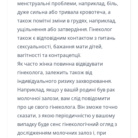
менструальні проблеми, наприклад, біль,
дуже сильна або тривала кровотеча, а
також помітні зміни в грудях, наприклад,
ущільнення або затвердіння. Гінеколог
також є відповідним контактом з питань
сексуальності, бажання мати дітей,
вагітності та контрацепції.
Як часто жінка повинна відвідувати
гінеколога, залежить також від
індивідуального ризику захворювання.
Наприклад, якщо у вашій родині був рак
молочної залози, вам слід повідомити
про це свого гінеколога. Він зможе точно
сказати, з якою періодичністю у вашому
випадку буде сенс гінекологічний огляд з
дослідженням молочних залоз і, при