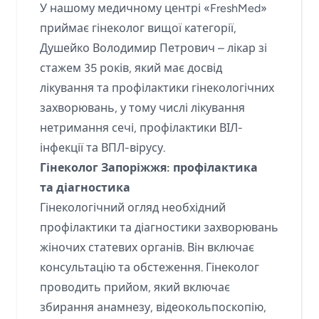
У нашому медичному центрі «FreshMed»
приймає гінеколог вищої категорії,
Душейко Володимир Петрович – лікар зі
стажем 35 років, який має досвід
лікування та профілактики гінекологічних
захворювань, у тому числі лікування
нетримання сечі, профілактики ВІЛ-
інфекції та ВПЛ-вірусу.
Гінеколог Запоріжжя: профілактика
та діагностика
Гінекологічний огляд необхідний
профілактики та діагностики захворювань
жіночих статевих органів. Він включає
консультацію та обстеження. Гінеколог
проводить прийом, який включає
збирання анамнезу, відеокольпоскопію,