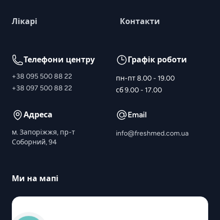
Лікарі
Контакти
Телефони центру
Графік роботи
+38 095 500 88 22
пн-пт 8.00 - 19.00
+38 097 500 88 22
сб 9.00 - 17.00
Адреса
Email
м. Запоріжжя, пр-т
info@freshmed.com.ua
Соборний, 94
Ми на мапі