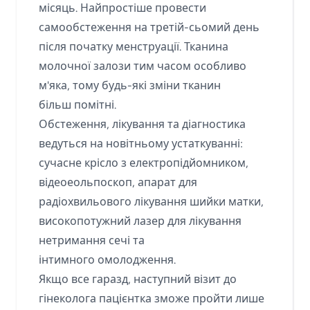
місяць. Найпростіше провести
самообстеження на третій-сьомий день
після початку менструації. Тканина
молочної залози тим часом особливо
м'яка, тому будь-які зміни тканин
більш помітні.
Обстеження, лікування та діагностика
ведуться на новітньому устаткуванні:
сучасне крісло з електропідйомником,
відеоеольпоскоп, апарат для
радіохвильового лікування шийки матки,
високопотужний лазер для лікування
нетримання сечі та
інтимного омолодження.
Якщо все гаразд, наступний візит до
гінеколога пацієнтка зможе пройти лише