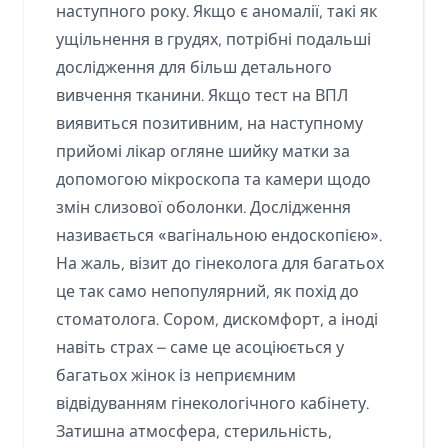
наступного року. Якщо є аномалії, такі як
ущільнення в грудях, потрібні подальші
дослідження для більш детального
вивчення тканини. Якщо тест на ВПЛ
виявиться позитивним, на наступному
прийомі лікар огляне шийку матки за
допомогою мікроскопа та камери щодо
змін слизової оболонки. Дослідження
називається «вагінальною ендоскопією».
На жаль, візит до гінеколога для багатьох
це так само непопулярний, як похід до
стоматолога. Сором, дискомфорт, а іноді
навіть страх – саме це асоціюється у
багатьох жінок із неприємним
відвідуванням гінекологічного кабінету.
Затишна атмосфера, стерильність,