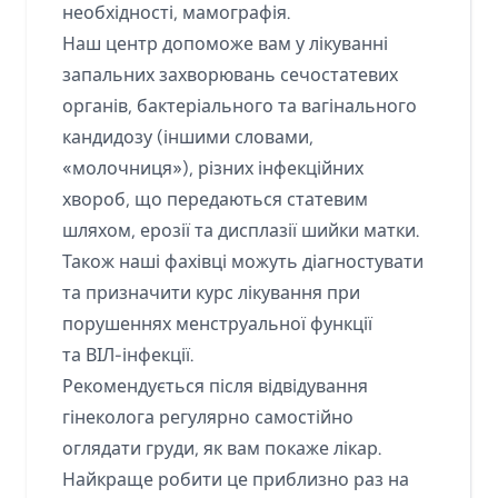
необхідності, мамографія.
Наш центр допоможе вам у лікуванні
запальних захворювань сечостатевих
органів, бактеріального та вагінального
кандидозу (іншими словами,
«молочниця»), різних інфекційних
хвороб, що передаються статевим
шляхом, ерозії та дисплазії шийки матки.
Також наші фахівці можуть діагностувати
та призначити курс лікування при
порушеннях менструальної функції
та ВІЛ-інфекції.
Рекомендується після відвідування
гінеколога регулярно самостійно
оглядати груди, як вам покаже лікар.
Найкраще робити це приблизно раз на